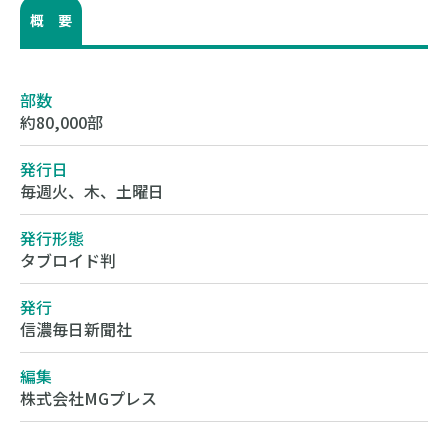
概 要
部数
約80,000部
発行日
毎週火、木、土曜日
発行形態
タブロイド判
発行
信濃毎日新聞社
編集
株式会社MGプレス