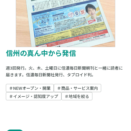
信州の真ん中から発信
週3回発行。火、木、土曜日に信濃毎日新聞朝刊と一緒に読者に
信濃毎日新聞社
マーケティング局
届きます。信濃毎日新聞社発行、タブロイド判。
＃NEWオープン・開業
＃商品・サービス案内
＃イメージ・認知度アップ
＃地域を絞る