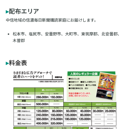
▸
配布エリア
中信地域の信濃毎日新聞購読家庭にお届けします。
松本市、塩尻市、安曇野市、大町市、東筑摩郡、北安曇郡、
木曽郡
▸
料金表