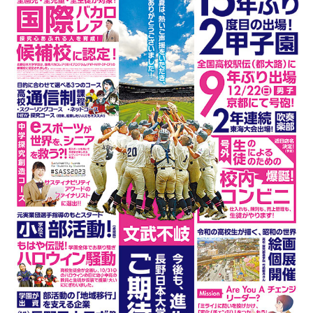
信濃毎日新聞社
マーケティング局