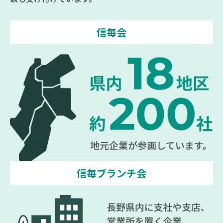
信毎会
信毎ブランチ会