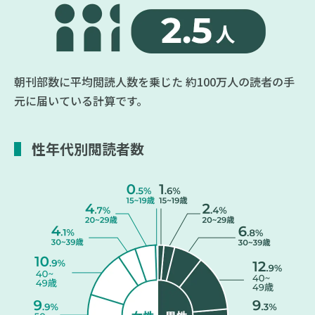
朝刊部数に平均閲読人数を乗じた
約100万人の読者の手
元に届いている計算です。
性年代別閲読者数