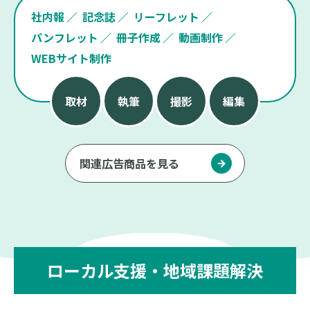
社内報
記念誌
リーフレット
パンフレット
冊子作成
動画制作
WEBサイト制作
取材
執筆
撮影
編集
関連広告商品を見る
ローカル支援・地域課題解決