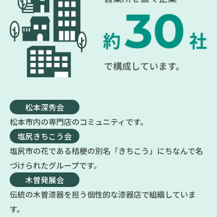
松本深秀会
松本市内の専門店のコミュニティです。
塩尻きちこう会
塩尻市の花である桔梗の別名「きちこう」にちなんで名
づけられたグループです。
木曽発展会
伝統の木曽漆器を担う個性的な漆器店で組織していま
す。