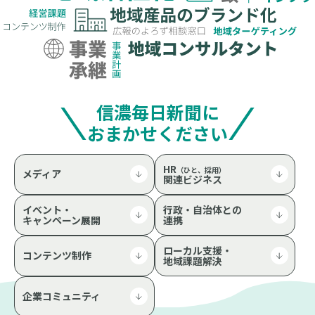
信濃毎日新聞に
おまかせください
HR
（ひと、採用）
メディア
関連
ビジネス
イベント・
行政・自治体との
キャンペーン展開
連携
ローカル支援・
コンテンツ制作
地域課題解決
企業コミュニティ